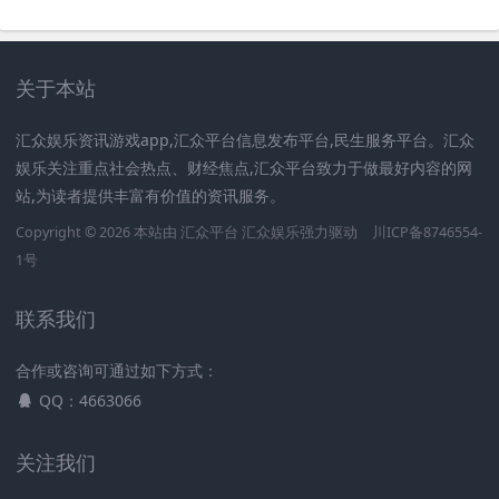
关于本站
汇众娱乐资讯游戏app,汇众平台信息发布平台,民生服务平台。汇众
娱乐关注重点社会热点、财经焦点,汇众平台致力于做最好内容的网
站,为读者提供丰富有价值的资讯服务。
Copyright © 2026 本站由 汇众平台
汇众娱乐
强力驱动
川ICP备8746554-
1号
联系我们
合作或咨询可通过如下方式：
QQ：4663066
关注我们