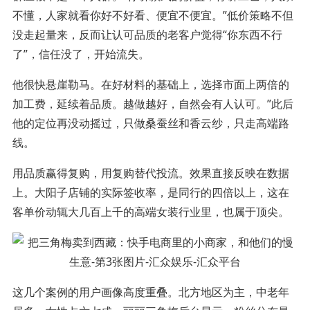
不懂，人家就看你好不好看、便宜不便宜。”低价策略不但
没走起量来，反而让认可品质的老客户觉得“你东西不行
了”，信任没了，开始流失。
他很快悬崖勒马。在好材料的基础上，选择市面上两倍的
加工费，延续着品质。越做越好，自然会有人认可。”此后
他的定位再没动摇过，只做桑蚕丝和香云纱，只走高端路
线。
用品质赢得复购，用复购替代投流。效果直接反映在数据
上。大阳子店铺的实际签收率，是同行的四倍以上，这在
客单价动辄大几百上千的高端女装行业里，也属于顶尖。
这几个案例的用户画像高度重叠。北方地区为主，中老年