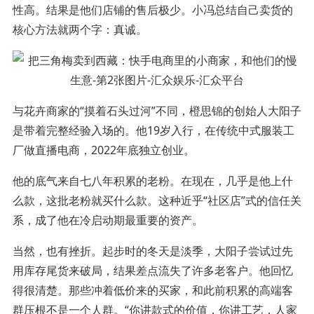
性高。结果是他们店铺的售后极少。小冯总结自己卖货的
核心方法就两个字：真诚。
与花卉商家的“摸着石头过河”不同，橙思锦的创始人大阳子
是带着完整经验入场的。他19岁入行，在传统中式服装工
厂做直播电商，2022年底独立创业。
他的底气来自七八年积累的老粉。在现在，几乎是他上什
么款，这批老粉就买什么款。这种近乎“社区店”式的信任关
系，成了他在冷启动期最重要的资产。
当然，也有挫折。起步时的冬天是淡季，大阳子尝试过先
用库存尾货来破局，结果差点流失了许多老客户。他回忆
得很清楚。那些冲着低价来的买家，和此前积累的高端客
群压根不是一个人群。“你讲款式的价值，你讲工艺，人家