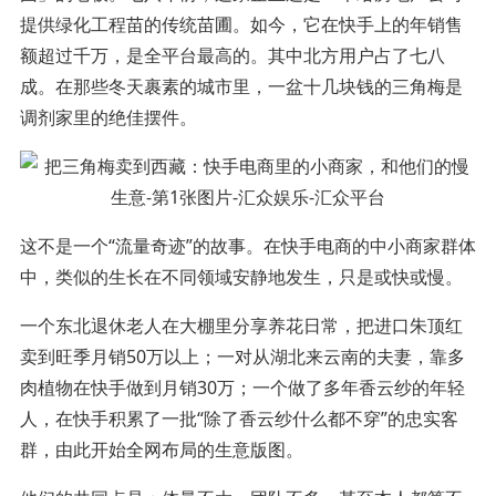
提供绿化工程苗的传统苗圃。如今，它在快手上的年销售
额超过千万，是全平台最高的。其中北方用户占了七八
成。在那些冬天裹素的城市里，一盆十几块钱的三角梅是
调剂家里的绝佳摆件。
这不是一个“流量奇迹”的故事。在快手电商的中小商家群体
中，类似的生长在不同领域安静地发生，只是或快或慢。
一个东北退休老人在大棚里分享养花日常，把进口朱顶红
卖到旺季月销50万以上；一对从湖北来云南的夫妻，靠多
肉植物在快手做到月销30万；一个做了多年香云纱的年轻
人，在快手积累了一批“除了香云纱什么都不穿”的忠实客
群，由此开始全网布局的生意版图。