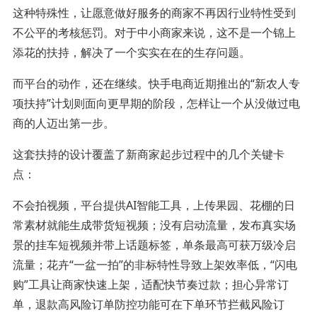
这种特殊性，让愿意做好服务的商家不再因行业特性受到
不公平的考核惩罚。对于中小商家来说，这不是一个锦上
添花的扶持，解决了一个实实在在的生存问题。
而平台的动作，还在继续。快手电商近期推出的“新农人专
项扶持”计划则面向更早期的阶段，怎样让一个从没做过电
商的人迈出第一步。
这套扶持的设计覆盖了新商家起步过程中的几个关键卡
点：
不会拍视频，平台提供AI智能工具，上传果园、花棚的日
常素材就能生成带货短视频；没有启动流量，发布真实场
景的挂车短视频并带上话题标签，单条最高可获万级冷启
流量；花卉“一盆一拍”的非标特性导致上架效率低，“闪电
购”工具让商家快速上架，适配快节奏过款；担心异常订
单，退款高风险订单防控功能可在下单环节拦截风险订