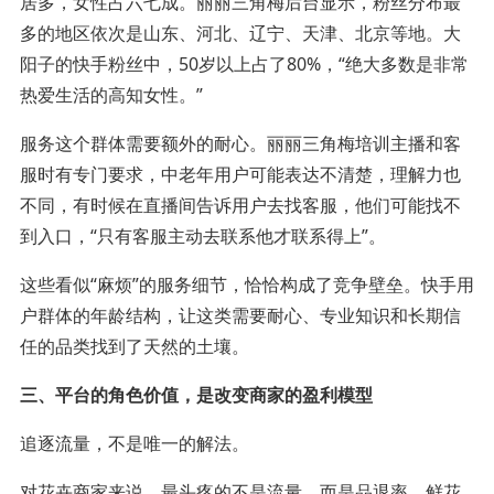
居多，女性占六七成。丽丽三角梅后台显示，粉丝分布最
多的地区依次是山东、河北、辽宁、天津、北京等地。大
阳子的快手粉丝中，50岁以上占了80%，“绝大多数是非常
热爱生活的高知女性。”
服务这个群体需要额外的耐心。丽丽三角梅培训主播和客
服时有专门要求，中老年用户可能表达不清楚，理解力也
不同，有时候在直播间告诉用户去找客服，他们可能找不
到入口，“只有客服主动去联系他才联系得上”。
这些看似“麻烦”的服务细节，恰恰构成了竞争壁垒。快手用
户群体的年龄结构，让这类需要耐心、专业知识和长期信
任的品类找到了天然的土壤。
三、平台的角色价值，是改变商家的盈利模型
追逐流量，不是唯一的解法。
对花卉商家来说，最头疼的不是流量，而是品退率。鲜花