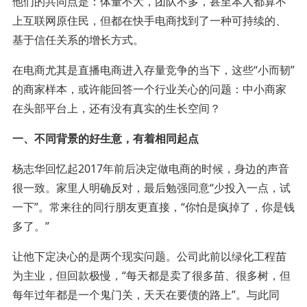
他们的共同点是：体量不大，团队不多，甚至本人都算不
上互联网原住民，但都在快手电商找到了一种可持续的、
基于信任关系的增长方式。
在电商尤其是直播电商进入存量竞争的当下，这些“小而韧”
的商家样本，或许能回答一个行业关心的问题：中小商家
在头部平台上，还有没有真实的生长空间？
一、不同背景的好生意，有着相同起点
杨志华回忆起2017年前后决定做电商的时候，身边的声音
很一致。家里人明确反对，最后勉强同意“少投入一点，试
一下”。常来往的同行朋友更直接，“你怕是疯掉了，你是钱
多了。”
让他下定决心的是两个现实问题。公司此前以绿化工程苗
为主业，但回款极慢，“每天都是卖了很多苗、很多树，但
每年过年都是一个鬼门关，天天在要债的路上”。与此同