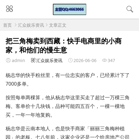
首页
汇众娱乐资讯
文章正文
把三角梅卖到西藏：快手电商里的小商
家，和他们的慢生意
admin
汇众娱乐资讯
2026-06-06
347
杨志华的快手粉丝里，有一位忠实的客户，已经累计下了
7000多单。
按照每单两棵算，他从杨志华这里买走了超过一万棵三角
梅。客单价十几块钱，品种可能四五百个，一棵一棵地
买，一年一年地复购。
杨志华是云南本地人，也是快手商家「丽丽三角梅种植
园」的老板。七八年前，这家企业还是一个给房地产公司