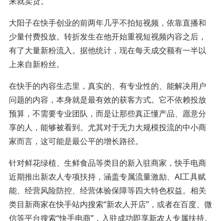
来就卖货。”
大阳子在快手创业的前两年几乎不拍短视频，依靠直播和
少量付费投放。转折发生在他开始重视短视频内容之后，
有了大量新粉流入。据他统计，现在每天成交额有一半以
上来自新粉丝。
在快手的内容生态里，真实的、有专业性的、能解决用户
问题的内容，本身就是最有效的获客方式。它不依赖投放
预算，不需要专业团队，而是让那些真正懂产品、愿意分
享的人，能够被看到。尤其对于无力大规模投流的中小商
家而言，这可能是最公平的增长路径。
针对鲜花绿植、生鲜食品等类目的新入驻商家，快手电商
近期推出新农人专项扶持，涵盖专属流量激励、AI工具赋
能、经营风险防控、经营体验保障等四大特色权益。相关
类目新商家在快手站内搜索“新农人开店”，或者在百度、微
信等平台搜索“快手电商”，入驻成功即享新农人专属扶持。