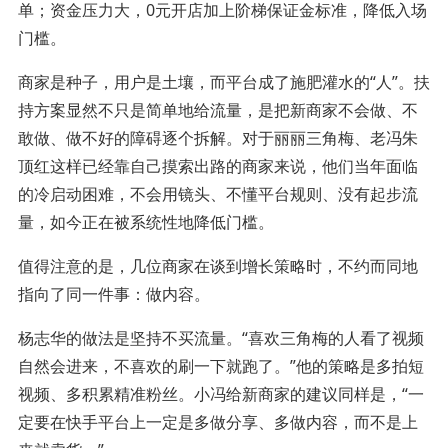
单；资金压力大，0元开店加上阶梯保证金标准，降低入场
门槛。
商家是种子，用户是土壤，而平台成了施肥灌水的“人”。扶
持方案显然不只是简单地给流量，是把新商家不会做、不
敢做、做不好的障碍逐个拆解。对于丽丽三角梅、老冯朱
顶红这样已经靠自己摸索出路的商家来说，他们当年面临
的冷启动困难，不会用镜头、不懂平台规则、没有起步流
量，如今正在被系统性地降低门槛。
值得注意的是，几位商家在谈到增长策略时，不约而同地
指向了同一件事：做内容。
杨志华的做法是坚持不买流量。“喜欢三角梅的人看了视频
自然会进来，不喜欢的刷一下就跑了。”他的策略是多拍短
视频、多积累精准粉丝。小冯给新商家的建议同样是，“一
定要在快手平台上一定是多做分享、多做内容，而不是上