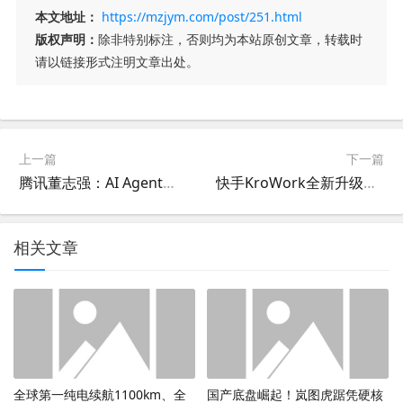
本文地址：
https://mzjym.com/post/251.html
版权声明：
除非特别标注，否则均为本站原创文章，转载时
请以链接形式注明文章出处。
上一篇
下一篇
腾讯董志强：AI Agent已成为众多企业“数字员工”，安全防护需要同步跟上
快手KroWork全新升级：轻松构建智能应用，人人可打造专属AI软件
相关文章
全球第一纯电续航1100km、全
国产底盘崛起！岚图虎踞凭硬核