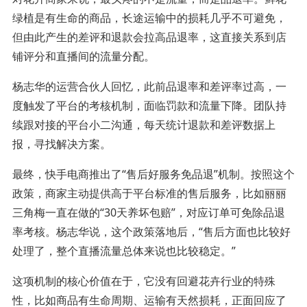
绿植是有生命的商品，长途运输中的损耗几乎不可避免，
但由此产生的差评和退款会拉高品退率，这直接关系到店
铺评分和直播间的流量分配。
杨志华的运营合伙人回忆，此前品退率和差评率过高，一
度触发了平台的考核机制，面临罚款和流量下降。团队持
续跟对接的平台小二沟通，每天统计退款和差评数据上
报，寻找解决方案。
最终，快手电商推出了“售后好服务免品退”机制。按照这个
政策，商家主动提供高于平台标准的售后服务，比如丽丽
三角梅一直在做的“30天养坏包赔”，对应订单可免除品退
率考核。杨志华说，这个政策落地后，“售后方面也比较好
处理了，整个直播流量总体来说也比较稳定。”
这项机制的核心价值在于，它没有回避花卉行业的特殊
性，比如商品有生命周期、运输有天然损耗，正面回应了