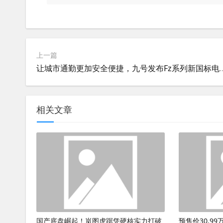
上一篇
让城市通勤更加安全便捷，九号
相关文章
国产底盘崛起！岚图虎踞凭硬核实力打破
预售价30.9