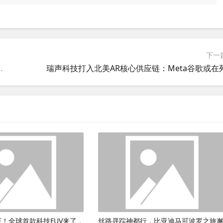
下一
发布Fz系列新国标电动车
瑞声科技打入北美AR核心供应链：Meta谷歌或在
9万！全球首款科技FUV来了，
丝路寻踪神都行，比亚迪马可波罗之旅