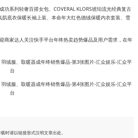
系列轻奢百搭女包、COVERAL KLORS琥珀流光经典复古
香氛肌底衣保暖长袖上装、本命年大红色德绒保暖内衣套装、雪
迎商家达人关注快手平台年终热卖趋势爆品及用户需求，在年
转载时请以链接形式注明文章出处。