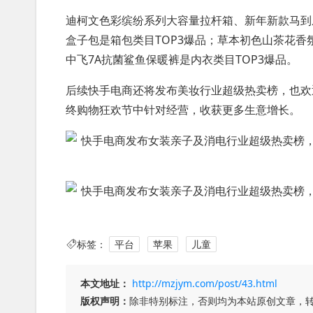
迪柯文色彩缤纷系列大容量拉杆箱、新年新款马到成功
盒子包是箱包类目TOP3爆品；草本初色山茶花
中飞7A抗菌鲨鱼保暖裤是内衣类目TOP3爆品。
后续快手电商还将发布美妆行业超级热卖榜，也欢
终购物狂欢节中针对经营，收获更多生意增长。
标签：
平台
苹果
儿童
本文地址：
http://mzjym.com/post/43.html
版权声明：
除非特别标注，否则均为本站原创文章，