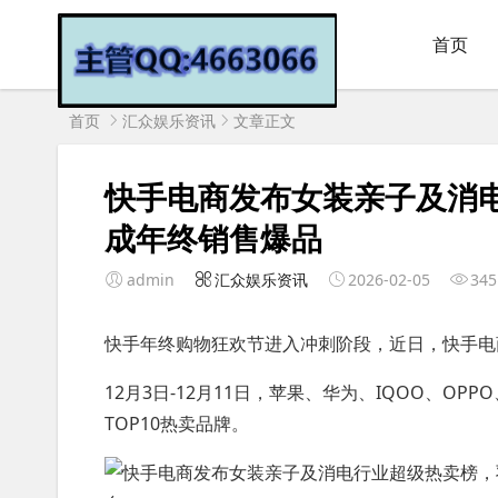
首页
首页
汇众娱乐资讯
文章正文
快手电商发布女装亲子及消
成年终销售爆品
admin
汇众娱乐资讯
2026-02-05
345
快手年终购物狂欢节进入冲刺阶段，近日，快手电
12月3日-12月11日，苹果、华为、IQOO、
TOP10热卖品牌。