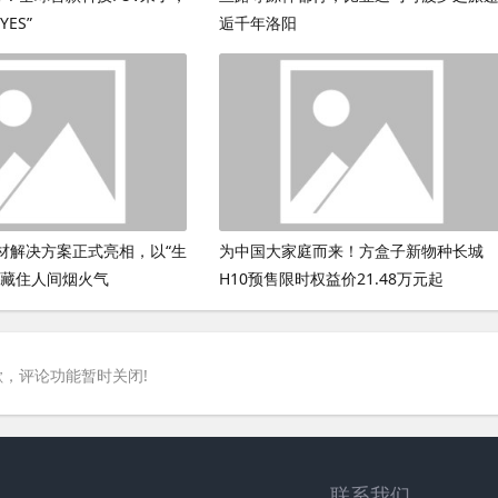
ES”
逅千年洛阳
材解决方案正式亮相，以“生
为中国大家庭而来！方盒子新物种长城
鲜藏住人间烟火气
H10预售限时权益价21.48万元起
，评论功能暂时关闭!
联系我们