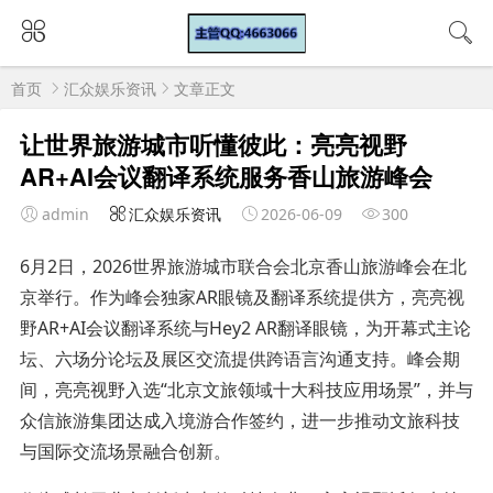
首页
汇众娱乐资讯
文章正文
让世界旅游城市听懂彼此：亮亮视野
AR+AI会议翻译系统服务香山旅游峰会
admin
汇众娱乐资讯
2026-06-09
300
6月2日，2026世界旅游城市联合会北京香山旅游峰会在北
京举行。作为峰会独家AR眼镜及翻译系统提供方，亮亮视
野AR+AI会议翻译系统与Hey2 AR翻译眼镜，为开幕式主论
坛、六场分论坛及展区交流提供跨语言沟通支持。峰会期
间，亮亮视野入选“北京文旅领域十大科技应用场景”，并与
众信旅游集团达成入境游合作签约，进一步推动文旅科技
与国际交流场景融合创新。