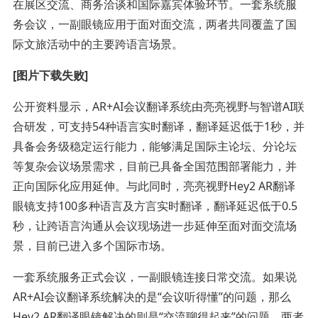
在展区交流、商务洽谈和国际嘉宾体验环节。一套系统服
务会议，一副眼镜应用于面对面交流，两者共同覆盖了国
际文旅活动中的主要跨语言场景。
[图片下载失败]
公开资料显示，AR+AI会议翻译系统由亮亮视野与智谱AI联
合研发，可支持54种语言实时翻译，翻译延迟低于1秒，并
具备会务级稳定运行能力，能够满足国际主论坛、分论坛
等复杂会议场景需求，目前已具备全国范围部署能力，并
正向国际化应用延伸。与此同时，亮亮视野Hey2 AR翻译
眼镜支持100多种语言及方言实时翻译，翻译延迟低于0.5
秒，让跨语言沟通从会议现场进一步延伸至面对面交流场
景，目前已进入多个国际市场。
一套系统服务正式会议，一副眼镜连接日常交流。如果说
AR+AI会议翻译系统解决的是“会议听得懂”的问题，那么
Hey2 AR翻译眼镜解决的则是“交流聊得起来”的问题。两者