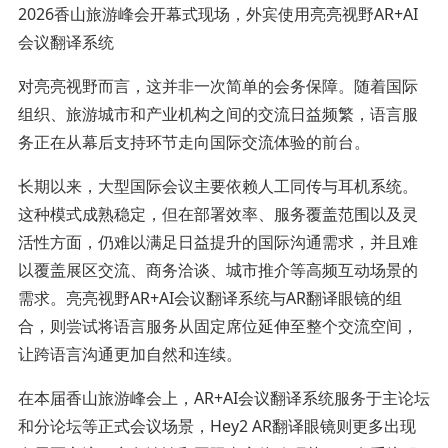
2026香山旅游峰会开幕式现场，外宾使用亮亮视野AR+AI
会议翻译系统
对亮亮视野而言，这并非一次简单的会务保障。随着国际
组织、旅游城市和产业机构之间的交流日益频繁，语言服
务正在从幕后支持环节走向国际交流体验的前台。
长期以来，大型国际会议主要依赖人工同传与耳机系统。
这种模式成熟稳定，但在部署效率、服务覆盖范围以及灵
活性方面，仍难以满足日益提升的国际沟通需求，并且难
以覆盖展区交流、商务洽谈、城市推介等高频互动场景的
需求。亮亮视野AR+AI会议翻译系统与AR翻译眼镜的组
合，则尝试将语言服务从固定席位延伸至整个交流空间，
让跨语言沟通更加自然和连续。
在本届香山旅游峰会上，AR+AI会议翻译系统服务于主论坛
和分论坛等正式会议场景，Hey2 AR翻译眼镜则更多出现