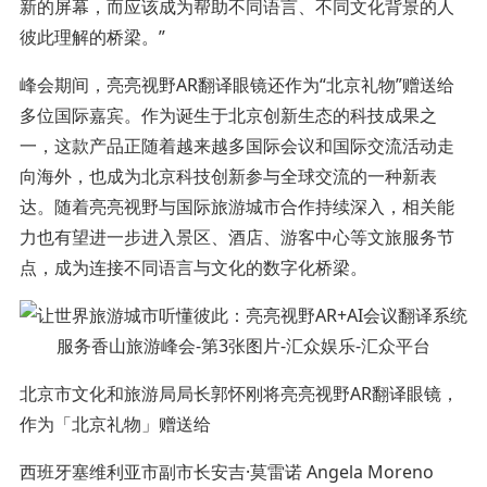
新的屏幕，而应该成为帮助不同语言、不同文化背景的人
彼此理解的桥梁。”
峰会期间，亮亮视野AR翻译眼镜还作为“北京礼物”赠送给
多位国际嘉宾。作为诞生于北京创新生态的科技成果之
一，这款产品正随着越来越多国际会议和国际交流活动走
向海外，也成为北京科技创新参与全球交流的一种新表
达。随着亮亮视野与国际旅游城市合作持续深入，相关能
力也有望进一步进入景区、酒店、游客中心等文旅服务节
点，成为连接不同语言与文化的数字化桥梁。
北京市文化和旅游局局长郭怀刚将亮亮视野AR翻译眼镜，
作为「北京礼物」赠送给
西班牙塞维利亚市副市长安吉·莫雷诺 Angela Moreno