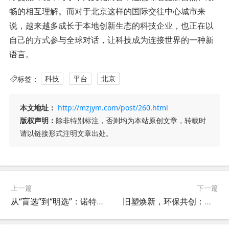
畅的相互理解。而对于北京这样的国际交往中心城市来
说，越来越多成长于本地创新生态的科技企业，也正在以
自己的方式参与全球对话，让科技成为连接世界的一种新
语言。
标签：
科技
平台
北京
本文地址：
http://mzjym.com/post/260.html
版权声明：
除非特别标注，否则均为本站原创文章，转载时
请以链接形式注明文章出处。
上一篇
下一篇
从“盲选”到“明选”：诺特兰德用极致品控重新定义品牌信任
旧塑焕新，环保共创：九号公司2026家庭日让绿色公益“触手可及”