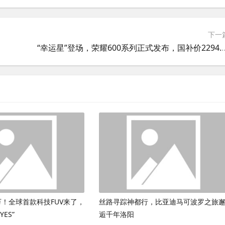
下一
“幸运星”登场，荣耀600系列正式
9万！全球首款科技FUV来了，
丝路寻踪神都行，比亚迪马可波罗之旅
ES”
逅千年洛阳