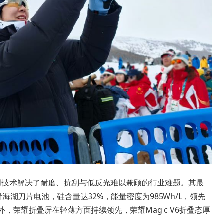
过独创技术解决了耐磨、抗刮与低反光难以兼顾的行业难题。其最
海湖刀片电池，硅含量达32%，能量密度为985Wh/L，领先
外，荣耀折叠屏在轻薄方面持续领先，荣耀Magic V6折叠态厚