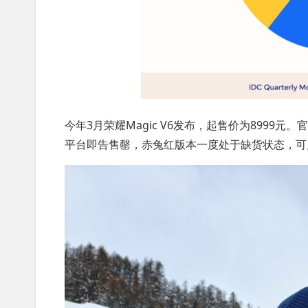
今年3月荣耀Magic V6发布，起售价为8999
平台即告售罄，赤兔红版本一度处于缺货状态，可