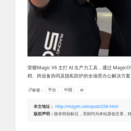
荣耀Magic V6 主打 ‌AI 生产力工具，通过 Ma
档、跨设备协同及隐私防护的全场景办公解决方案
标签：
平台
中国
ai
本文地址：
http://mzjym.com/post/256.html
版权声明：
除非特别标注，否则均为本站原创文章，