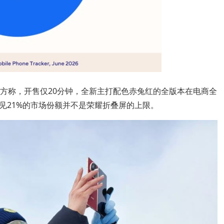
元。官方称，开售仅20分钟，全新主打配色赤兔红的全版本在电商全
见21%的市场份额并不是荣耀折叠屏的上限。