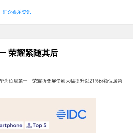
汇众娱乐资讯
一 荣耀紧随其后
，华为位居第一，荣耀折叠屏份额大幅提升以21%份额位居第