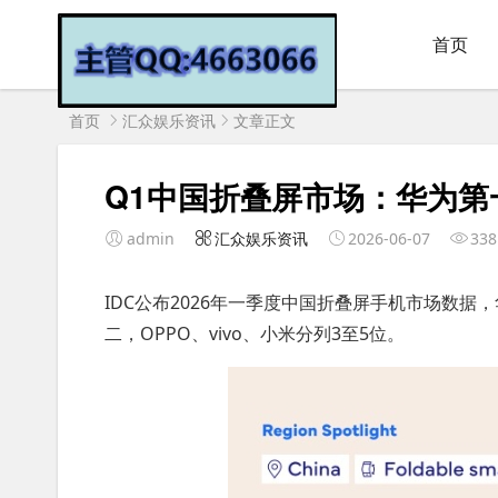
首页
首页
汇众娱乐资讯
文章正文
Q1中国折叠屏市场：华为第
admin
汇众娱乐资讯
2026-06-07
338
IDC公布2026年一季度中国折叠屏手机市场数据
二，OPPO、vivo、小米分列3至5位。