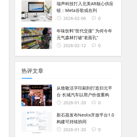
瑞声科技打入北美AR核心供应
链：Meta谷歌或在列
2026-02-06
0
年味饮料“世代交接” 为何今年
元气森林打破“老面孔”
2026-02-12
0
热评文章
从致敬活字印刷到打造归元平
台 长城汽车以用户价值重构
2026-01-20
0
新石器发布Neolix开放平台1.0
构建可持续协同
2026-01-20
0