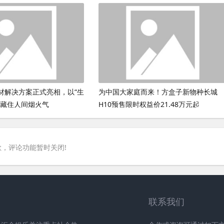
材解决方案正式亮相，以“生
为中国大家庭而来！方盒子新物种长城
鲜藏住人间烟火气
H10预售限时权益价21.48万元起
，评论功能暂时关闭!
联系我们