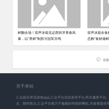
鲜翻全场！容声冰箱见证西班牙青春风
容声冰箱全食
暴，以“养鲜”制胜与冠军共鸣
态舱”食材储
抱歉
关于本站
汇众娱乐资讯游戏app,汇众平台信息发布平台,民生服务平台
点、财经焦点,汇众平台致力于做最好内容的网站,为读者提供