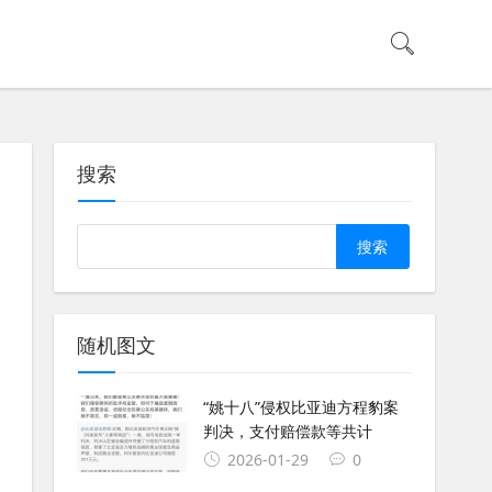
搜索
Search
随机图文
“姚十八”侵权比亚迪方程豹案
判决，支付赔偿款等共计
2026-01-29
0