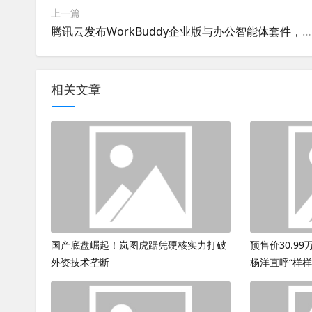
上一篇
腾讯云发布WorkBuddy企业版与办公智能体套件，开创效率办公新范式
相关文章
国产底盘崛起！岚图虎踞凭硬核实力打破
预售价30.9
外资技术垄断
杨洋直呼“样样Y