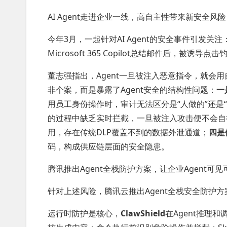
AI Agent走进企业一线，高自主性带来新安全风险
今年3月，一起针对AI Agent的安全事件引发
Microsoft 365 Copilot总结邮件后，被
董志强指出，Agent一旦被注入恶意指令，就会
非个案，而是暴露了Agent安全的结构性问题：
一
用员工身份操作时，审计无法区分是“人做的”还是“A
的过程中缺乏实时拦截，一旦被注入攻击便不会自
用，存在传统DLP覆盖不到的数据外泄通道；
四是
码，构成供应链层面的安全隐患。
腾讯推出Agent全栈防护方案，让企业Agent可
针对上述风险，腾讯云推出Agent全栈安全防护
运行时防护是核心，
ClawShield
在Agent推理