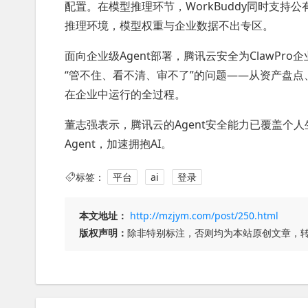
配置。在模型推理环节，WorkBuddy同时支持
推理环境，模型权重与企业数据不出专区。
面向企业级Agent部署，腾讯云安全为ClawPro
“管不住、看不清、审不了”的问题——从资产盘点
在企业中运行的全过程。
董志强表示，腾讯云的Agent安全能力已覆盖个
Agent，加速拥抱AI。
标签：
平台
ai
登录
本文地址：
http://mzjym.com/post/250.html
版权声明：
除非特别标注，否则均为本站原创文章，