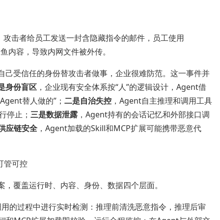
关注：攻击者给员工发送一封含隐藏指令的邮件，员工使用
诱导点击钓鱼内容，导致内网文件被外传。
用自己受信任的身份替攻击者做事，企业很难防范。这一事件并
是身份盲区
，企业现有安全体系按“人”的逻辑设计，Agent借
gent替人做的”；
二是自治失控
，Agent自主推理和调用工具
行停止；
三是数据泄露
，Agent持有的会话记忆和外部接口调
供应链安全
，Agent加载的Skill和MCP扩展可能携带恶意代
见可管可控
方案，覆盖运行时、内容、身份、数据四个层面。
和调用的过程中进行实时检测：推理前清洗恶意指令，推理后审