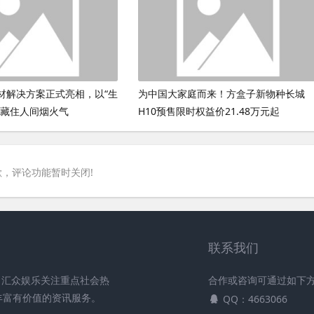
材解决方案正式亮相，以“生
为中国大家庭而来！方盒子新物种长城
鲜藏住人间烟火气
H10预售限时权益价21.48万元起
，评论功能暂时关闭!
联系我们
。汇众娱乐关注重点社会热
合作或咨询可通过如下
丰富有价值的资讯服务。
QQ：4663066