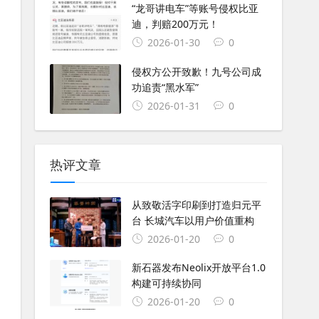
“龙哥讲电车”等账号侵权比亚
迪，判赔200万元！
2026-01-30
0
侵权方公开致歉！九号公司成
功追责“黑水军”
2026-01-31
0
热评文章
从致敬活字印刷到打造归元平
台 长城汽车以用户价值重构
2026-01-20
0
新石器发布Neolix开放平台1.0
构建可持续协同
2026-01-20
0