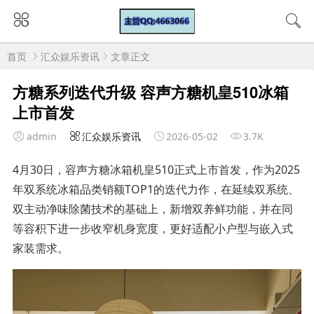
首页
汇众娱乐资讯
文章正文
方糖系列迭代升级 容声方糖机皇510冰箱
上市首发
admin
汇众娱乐资讯
2026-05-02
3.7K
4月30日，容声方糖冰箱机皇510正式上市首发，作为2025
年双系统冰箱品类销额TOP1的迭代力作，在延续双系统、
双主动净味除菌技术的基础上，新增双养鲜功能，并在同
等容积下进一步收窄机身宽度，更好适配小户型与嵌入式
家装需求。