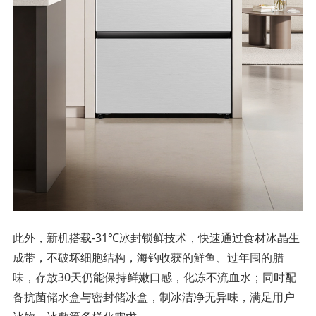
此外，新机搭载-31℃冰封锁鲜技术，快速通过食材冰晶生
成带，不破坏细胞结构，海钓收获的鲜鱼、过年囤的腊
味，存放30天仍能保持鲜嫩口感，化冻不流血水；同时配
备抗菌储水盒与密封储冰盒，制冰洁净无异味，满足用户