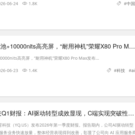
026-06-24
1.8K
#
中国
11000mAh电池+10000nits高亮屏，“耐用神机”荣耀X80 Pro Max发布
0000nits高亮屏，“耐用神机”荣耀X80 Pro Max发布...
026-06-23
1.4K
#
科技
#
ai
一起教育科技Q1财报：AI驱动转型成效显现，C端实现突破性增长
育科技（YQ.US）发布2026年第一季度财报。报告期内，公司AI驱动转型
用服务业务快速放量，整体经营表现得到改善，彰显了公司向 AI 应用服务