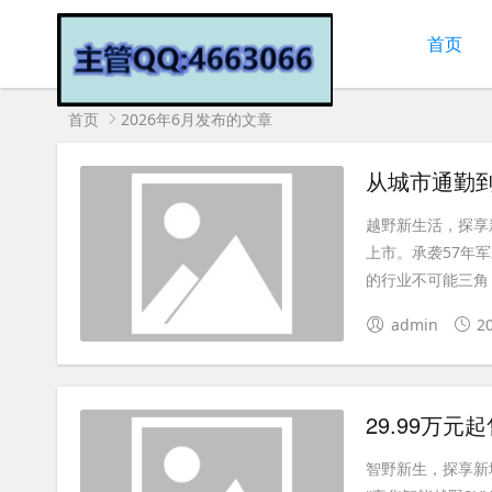
首页
首页
2026年6月发布的文章
越野新生活，探享
上市。承袭57年
的行业不可能三角，
admin
2
智野新生，探享新