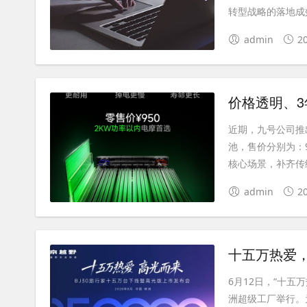
转型战略的落地成效
admin
2
价格透明、
近期，九号公司推
池，售价分别为：
核心场景，补齐传统
admin
2
6月12日，“十五
洲超级工厂举行。