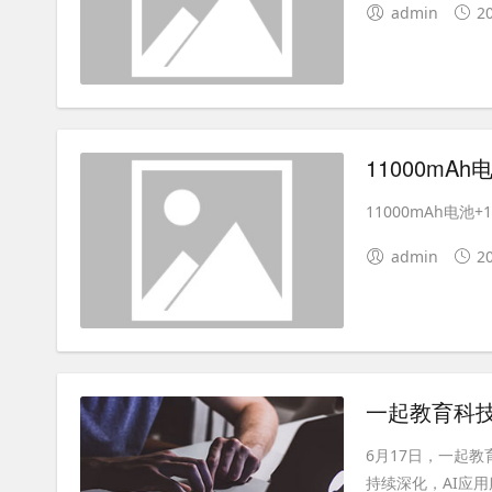
admin
2
11000mAh电池+1
admin
2
6月17日，一起教
持续深化，AI应