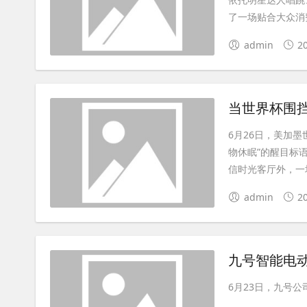
了一场贴合大众消费
admin
2
6月26日，美加
物休眠”的醒目标
信时光客厅外，一场
admin
2
九号智能电动
6月23日，九号公