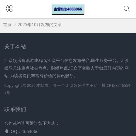
首页
2025年10月发布的文章
关于本站
汇众娱乐资讯游戏app,汇众平台信息发布平台,民生服务平台。汇众
娱乐关注重点社会热点、财经焦点,汇众平台致力于做最好内容的网
站,为读者提供丰富有价值的资讯服务。
Copyright © 2026 本站由 汇众平台
汇众娱乐
强力驱动
川ICP备8746554-
1号
联系我们
合作或咨询可通过如下方式：
QQ：4663066