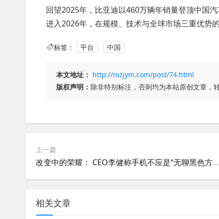
回望2025年，比亚迪以460万辆年销量登顶中
进入2026年，在规模、技术与全球市场三重优势
标签：
平台
中国
本文地址：
http://mzjym.com/post/74.html
版权声明：
除非特别标注，否则均为本站原创文章，
上一篇
改变中的荣耀： CEO李健称手机不应是“无聊黑色方块”
相关文章