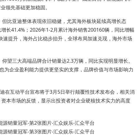
行业领先基础更加稳固。
，但比亚迪整体表现依旧稳健，尤其海外板块延续高增长态
长41.4%；2026年1-2月累计海外销售200160辆，同比增幅
量快速提升，海外占比稳步抬升，全球布局加速兑现，海外市场
仰望三大高端品牌合计销量达2.3万辆，同比实现明显增长。
也为企业盈利能力提供更坚实的支撑，品牌价值与市场影响力
亚迪在互动平台宣布将于3月5日举行颠覆性技术发布会，相关消
%。资本市场的反馈，显示出投资者对企业硬核技术实力的高度