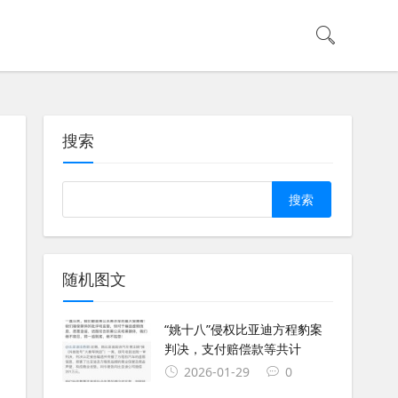
搜索
Search
随机图文
“姚十八”侵权比亚迪方程豹案
判决，支付赔偿款等共计
2026-01-29
0