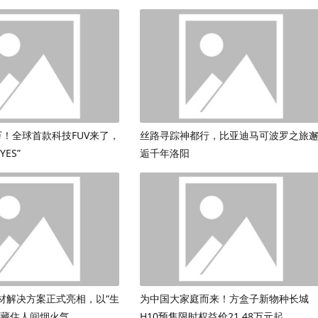
9万！全球首款科技FUV来了，
丝路寻踪神都行，比亚迪马可波罗之旅
ES”
逅千年洛阳
材解决方案正式亮相，以“生
为中国大家庭而来！方盒子新物种长城
鲜藏住人间烟火气
H10预售限时权益价21.48万元起