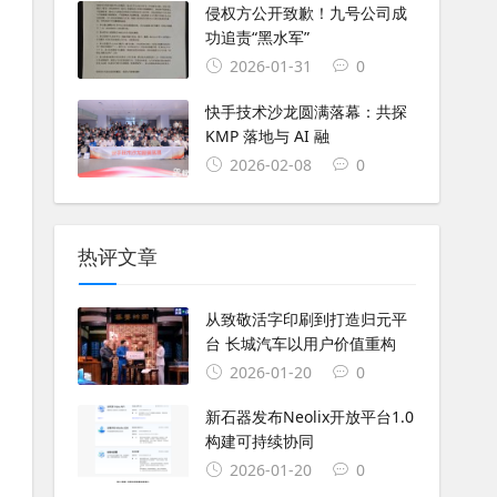
侵权方公开致歉！九号公司成
功追责“黑水军”
2026-01-31
0
快手技术沙龙圆满落幕：共探
KMP 落地与 AI 融
2026-02-08
0
热评文章
从致敬活字印刷到打造归元平
台 长城汽车以用户价值重构
2026-01-20
0
新石器发布Neolix开放平台1.0
构建可持续协同
2026-01-20
0