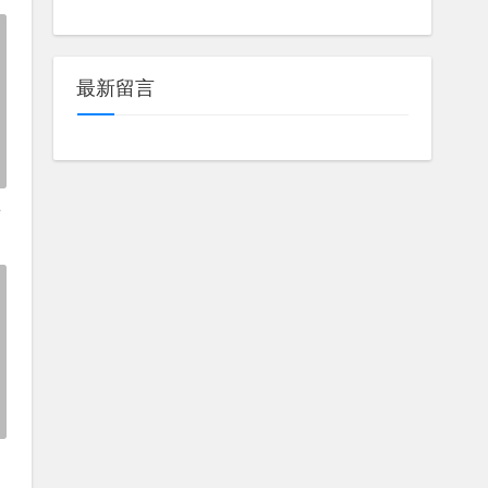
最新留言
邂